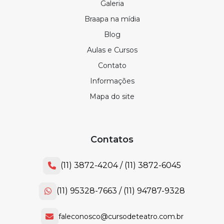
Galeria
Braapa na mídia
Blog
Aulas e Cursos
Contato
Informações
Mapa do site
Contatos
(11) 3872-4204
(11) 3872-6045
(11) 95328-7663
(11) 94787-9328
faleconosco@cursodeteatro.com.br