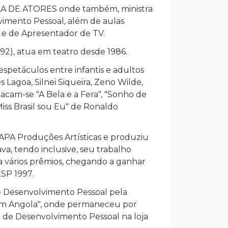
LA DE ATORES onde também, ministra
lvimento Pessoal, além de aulas
e e de Apresentador de TV.
2), atua em teatro desde 1986.
espetáculos entre infantis e adultos
agoa, Silnei Siqueira, Zeno Wilde,
acam-se "A Bela e a Fera", "Sonho de
Miss Brasil sou Eu" de Ronaldo
APA Produções Artísticas e produziu
a, tendo inclusive, seu trabalho
ra vários prêmios, chegando a ganhar
SP 1997.
e Desenvolvimento Pessoal pela
 em Angola", onde permaneceu por
a de Desenvolvimento Pessoal na loja