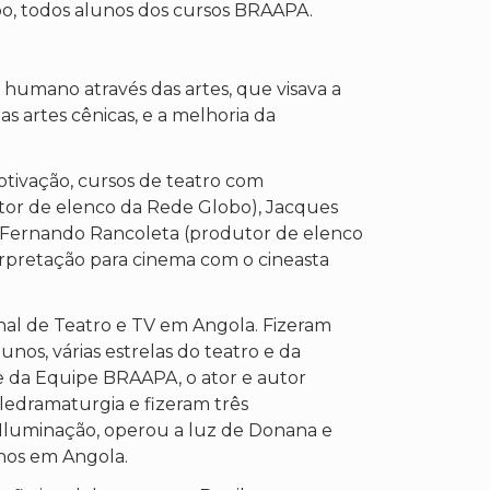
bo, todos alunos dos cursos BRAAPA.
mano através das artes, que visava a
 artes cênicas, e a melhoria da
otivação, cursos de teatro com
tor de elenco da Rede Globo), Jacques
, Fernando Rancoleta (produtor de elenco
terpretação para cinema com o cineasta
nal de Teatro e TV em Angola. Fizeram
nos, várias estrelas do teatro e da
te da Equipe BRAAPA, o ator e autor
eledramaturgia e fizeram três
Iluminação, operou a luz de Donana e
unos em Angola.