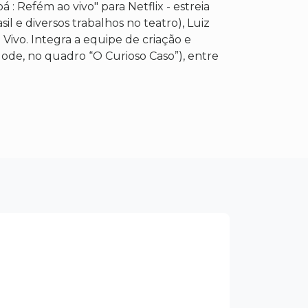
: Refém ao vivo" para Netflix - estreia
il e diversos trabalhos no teatro), Luiz
Vivo. Integra a equipe de criação e
de, no quadro “O Curioso Caso”), entre