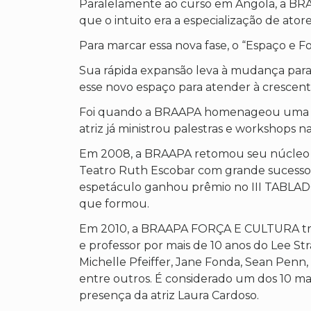
Paralelamente ao curso em Angola, a BRAAP
que o intuito era a especialização de atore
Para marcar essa nova fase, o “Espaço e
Sua rápida expansão leva à mudança para
esse novo espaço para atender à crescen
Foi quando a BRAAPA homenageou uma das
atriz já ministrou palestras e workshops na
Em 2008, a BRAAPA retomou seu núcleo de 
Teatro Ruth Escobar com grande sucesso 
espetáculo ganhou prêmio no III TABLADO
que formou.
Em 2010, a BRAAPA FORÇA E CULTURA trouxe
e professor por mais de 10 anos do Lee St
Michelle Pfeiffer, Jane Fonda, Sean Penn,
entre outros. É considerado um dos 10 
presença da atriz Laura Cardoso.