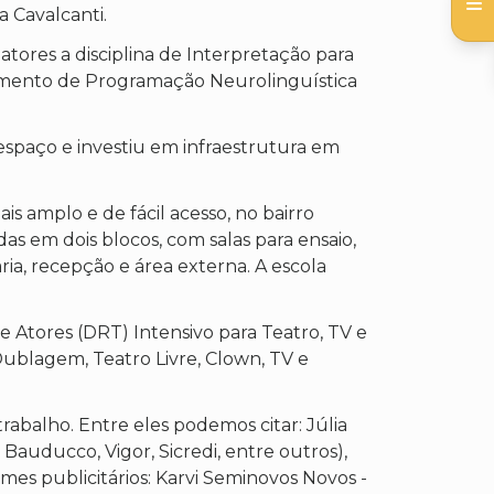
 Cavalcanti.
atores a disciplina de Interpretação para
namento de Programação Neurolinguística
 espaço e investiu em infraestrutura em
 amplo e de fácil acesso, no bairro
as em dois blocos, com salas para ensaio,
ria, recepção e área externa. A escola
Atores (DRT) Intensivo para Teatro, TV e
Dublagem, Teatro Livre, Clown, TV e
balho. Entre eles podemos citar: Júlia
 Bauducco, Vigor, Sicredi, entre outros),
ilmes publicitários: Karvi Seminovos Novos -