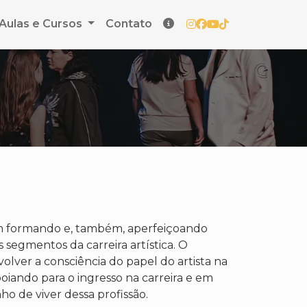
Aulas e Cursos
Contato
m formando e, também, aperfeiçoando
s segmentos da carreira artística. O
volver a consciência do papel do artista na
oiando para o ingresso na carreira e em
ho de viver dessa profissão.