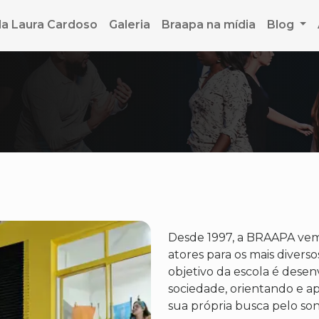
la Laura Cardoso
Galeria
Braapa na mídia
Blog
Desde 1997, a BRAAPA ve
atores para os mais diverso
objetivo da escola é desen
sociedade, orientando e ap
sua própria busca pelo son