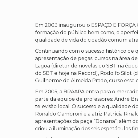
Em 2003 inaugurou o ESPAÇO E FORÇA CU
formação do público bem como, o aperfeiç
qualidade de vida do cidadão comum atrav
Continuando com o sucesso histórico de q
apresentação de peças, cursos na área d
Lagoa (diretor de novelas do SBT na époc
do SBT e hoje na Record), Rodolfo Silot (
Guilherme de Almeida Prado, curso esse q
Em 2005, a BRAAPA entra para o mercado e
parte da equipe de professores: André Bra
televisão local. O sucesso e a qualidade
Ronaldo Ciambroni e a atriz Patrícia Rina
apresentações da peça “Donana”; além do
criou a iluminação dos seis espetáculos 