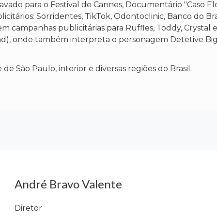
vado para o Festival de Cannes, Documentário "Caso Eloá 
citários: Sorridentes, TikTok, Odontoclinic, Banco do Bras
m campanhas publicitárias para Ruffles, Toddy, Crystal e 
nd), onde também interpreta o personagem Detetive Bigo
 São Paulo, interior e diversas regiões do Brasil.
André Bravo Valente
Diretor