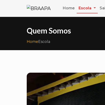
Home
Escola
Sa
Quem Somos
Home
Escola