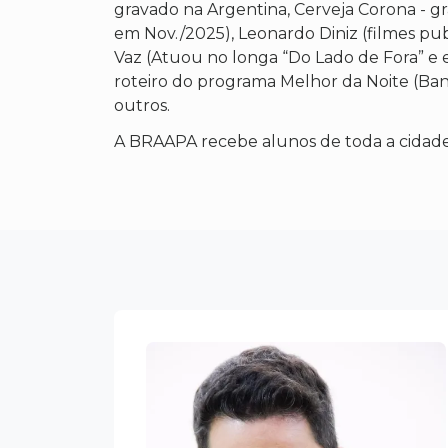
gravado na Argentina, Cerveja Corona - gra
em Nov./2025), Leonardo Diniz (filmes publi
Vaz (Atuou no longa “Do Lado de Fora” e e
roteiro do programa Melhor da Noite (Ba
outros.
A BRAAPA recebe alunos de toda a cidade de