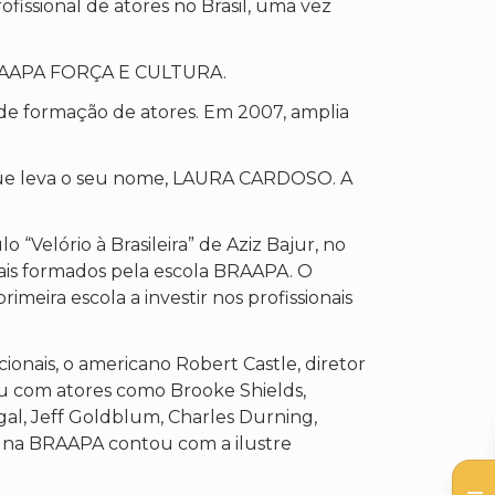
issional de atores no Brasil, uma vez
o BRAAPA FORÇA E CULTURA.
de formação de atores. Em 2007, amplia
 que leva o seu nome, LAURA CARDOSO. A
Velório à Brasileira” de Aziz Bajur, no
ais formados pela escola BRAAPA. O
ra escola a investir nos profissionais
nais, o americano Robert Castle, diretor
hou com atores como Brooke Shields,
gal, Jeff Goldblum, Charles Durning,
 na BRAAPA contou com a ilustre